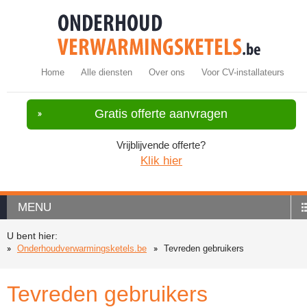
Home
Alle diensten
Over ons
Voor CV-installateurs
Gratis offerte aanvragen
Vrijblijvende offerte?
Klik hier
MENU
U bent hier:
Onderhoudverwarmingsketels.be
Tevreden gebruikers
Tevreden gebruikers