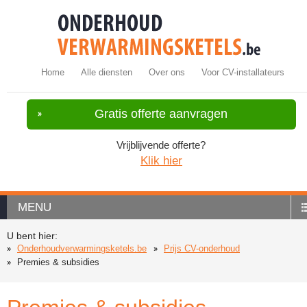
Home
Alle diensten
Over ons
Voor CV-installateurs
Gratis offerte aanvragen
Vrijblijvende offerte?
Klik hier
MENU
U bent hier:
Onderhoudverwarmingsketels.be
Prijs CV-onderhoud
Premies & subsidies