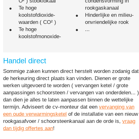
O² ) stooklokaal
condensvorming in
Te hoge
rookgaskanaal
koolstofdioxide-
Hinderlijke en milieu-
waarden ( CO² )
onvriendelijke rook
Te hoge
...
koolstofmonoxide-
Handel direct
Sommige zaken kunnen direct herstelt worden zodanig dat
de herkeuring direct plaats kan vinden. Dienen er grote
werken uitgevoerd te worden ( vervangen ketel / grote
aanpassingen schoorsteen / vervangen van onderdelen... )
dan dien je alles te laten aanpassen binnen de wettelijke
termijn. Adviseert de cv-monteur dat een
vervanging van
een oude verwarmingsketel
of de installatie van een nieuw
rookgasafvoer / schoorsteenkanaal aan de orde is,
vraag
dan tijdig offertes aan
!