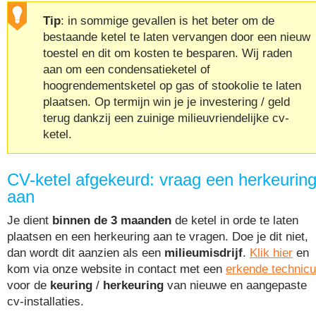
Tip
: in sommige gevallen is het beter om de
bestaande ketel te laten vervangen door een nieuw
toestel en dit om kosten te besparen. Wij raden
aan om een condensatieketel of
hoogrendementsketel op gas of stookolie te laten
plaatsen. Op termijn win je je investering / geld
terug dankzij een zuinige milieuvriendelijke cv-
ketel.
CV-ketel afgekeurd: vraag een herkeurin
aan
Je dient
binnen de 3 maanden
de ketel in orde te laten
plaatsen en een herkeuring aan te vragen. Doe je dit niet,
dan wordt dit aanzien als een
milieumisdrijf
.
Klik hier
en
kom via onze website in contact met een
erkende technic
voor de
keuring
/
herkeuring
van nieuwe en aangepaste
cv-installaties.