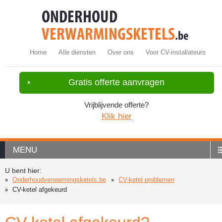
Home
Alle diensten
Over ons
Voor CV-installateurs
Gratis offerte aanvragen
Vrijblijvende offerte?
Klik hier
MENU
U bent hier:
Onderhoudverwarmingsketels.be
CV-ketel problemen
CV-ketel afgekeurd